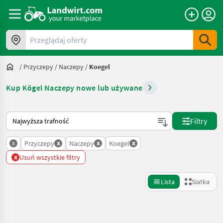
Przeglądaj oferty
/
Przyczepy
/
Naczepy
/
Koegel
Kup Kögel Naczepy nowe lub używane
Tak sortuje się na Landwirt.com
Filtry
x
x
x
x
Przyczepy
Naczepy
Koegel
x
Usuń wszystkie filtry
Lista
Siatka