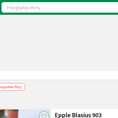
Przeglądaj oferty
szystkie filtry
Epple Blasius 903