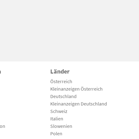
n
Länder
Österreich
Kleinanzeigen Österreich
Deutschland
Kleinanzeigen Deutschland
Schweiz
Italien
son
Slowenien
Polen