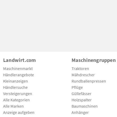
Landwirt.com
Maschinengruppen
Maschinenmarkt
Traktoren
Händlerangebote
Mähdrescher
Kleinanzeigen
Rundballenpressen
Händlersuche
Pflüge
Versteigerungen
Güllefässer
Alle Kategorien
Holzspalter
Alle Marken
Baumaschinen
Anzeige aufgeben
Anhänger