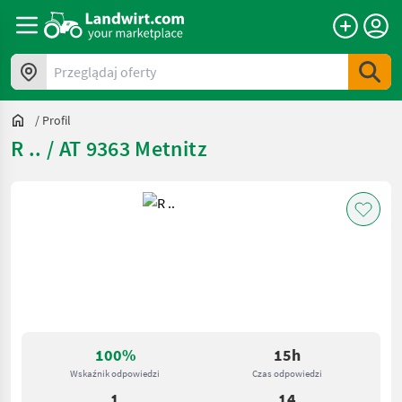
Przeglądaj oferty
/
Profil
R .. / AT 9363 Metnitz
100%
15h
Wskaźnik odpowiedzi
Czas odpowiedzi
1
14