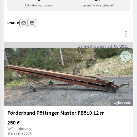
Aktualne ogłoszenia
Łączna liczba ogłoszeń
Status:
Zarejestrowany od: 06/2010
Ogłoszenie
Förderband Pöttinger Master FB510 12 m
250 €
VAT nie dotyczy
Stara cena 300 €