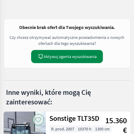
Obecnie brak ofert dla Twojego wyszukiwania.
Czy chcesz otrzymywać automatyczne powiadomienia o nowych
ofertach dla tego wyszukiwania?
Aktywuj agenta wyszukiwania
Inne wyniki, które mogą Cię
zainteresować:
Sonstige TLT35D
15.360
€
R. prod. 2007
10370 h
1300 cm