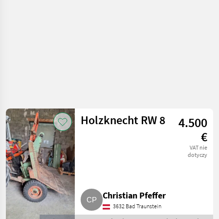
Holzknecht RW 8
4.500
€
VAT nie
dotyczy
Christian Pfeffer
3632 Bad Traunstein