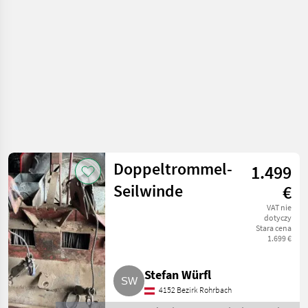
Doppeltrommel-
1.499
Seilwinde
€
VAT nie
dotyczy
Stara cena
1.699 €
Stefan Würfl
4152 Bezirk Rohrbach