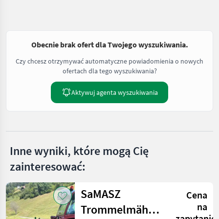
Obecnie brak ofert dla Twojego wyszukiwania.
Czy chcesz otrzymywać automatyczne powiadomienia o nowych
ofertach dla tego wyszukiwania?
Aktywuj agenta wyszukiwania
Inne wyniki, które mogą Cię
zainteresować:
SaMASZ
Cena
na
Trommelmähwerk
zapytanie