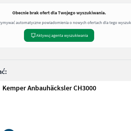
Obecnie brak ofert dla Twojego wyszukiwania.
rzymywać automatyczne powiadomienia o nowych ofertach dla tego wyszuk
Aktywuj agenta wyszukiwania
ać:
Kemper Anbauhäcksler CH3000