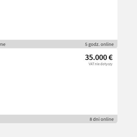
wne
5 godz. online
35.000 €
VAT nie dotyczy
8 dni online