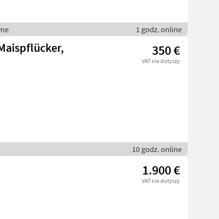
wne
1 godz. online
Maispflücker,
350 €
VAT nie dotyczy
10 godz. online
1.900 €
VAT nie dotyczy