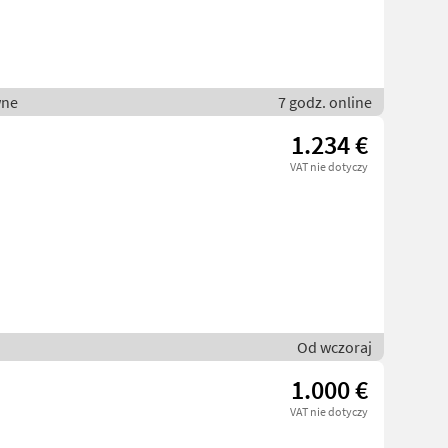
wne
7 godz. online
1.234 €
VAT nie dotyczy
Od wczoraj
1.000 €
VAT nie dotyczy