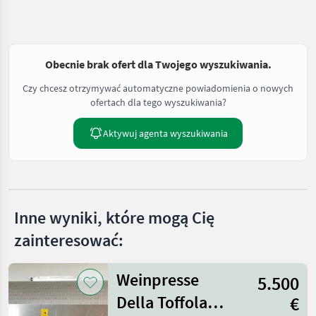
Obecnie brak ofert dla Twojego wyszukiwania.
Czy chcesz otrzymywać automatyczne powiadomienia o nowych
ofertach dla tego wyszukiwania?
Aktywuj agenta wyszukiwania
Inne wyniki, które mogą Cię
zainteresować:
Weinpresse
5.500
Della Toffola
€