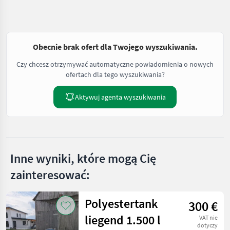
Obecnie brak ofert dla Twojego wyszukiwania.
Czy chcesz otrzymywać automatyczne powiadomienia o nowych
ofertach dla tego wyszukiwania?
Aktywuj agenta wyszukiwania
Inne wyniki, które mogą Cię
zainteresować:
Polyestertank
300 €
liegend 1.500 l
VAT nie
dotyczy