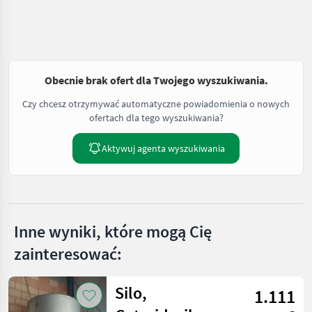
Obecnie brak ofert dla Twojego wyszukiwania.
Czy chcesz otrzymywać automatyczne powiadomienia o nowych
ofertach dla tego wyszukiwania?
Aktywuj agenta wyszukiwania
Inne wyniki, które mogą Cię
zainteresować:
Silo,
1.111