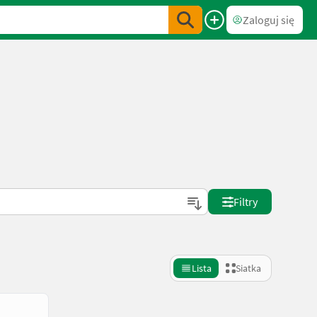
Zaloguj się
Filtry
Lista
Siatka