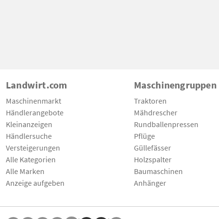
Landwirt.com
Maschinengruppen
Maschinenmarkt
Traktoren
Händlerangebote
Mähdrescher
Kleinanzeigen
Rundballenpressen
Händlersuche
Pflüge
Versteigerungen
Güllefässer
Alle Kategorien
Holzspalter
Alle Marken
Baumaschinen
Anzeige aufgeben
Anhänger