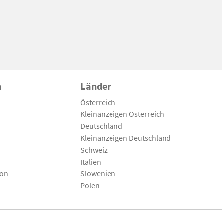
n
Länder
Österreich
Kleinanzeigen Österreich
Deutschland
Kleinanzeigen Deutschland
Schweiz
Italien
son
Slowenien
Polen