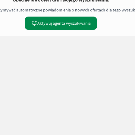
rzymywać automatyczne powiadomienia o nowych ofertach dla tego wyszuk
Aktywuj agenta wyszukiwania