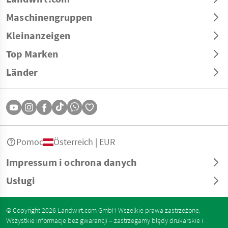
Maschinengruppen
Kleinanzeigen
Top Marken
Länder
Pomoc
Österreich | EUR
Impressum i ochrona danych
Usługi
© Copyright 2026 Landwirt.com GmbH Wszelkie prawa zastrzeżone.
Wszystkie informacje bez gwarancji – zastrzegamy błędy drukarskie i