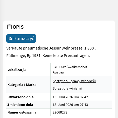
OPIS
Tłumaczyć
Verkaufe pneumatische Jessur Weinpresse, 1.800 l
Füllmenge, Bj. 1981. Keine letzte Preisanfragen.
3701 Großweikersdorf
Lokalizacja
Austria
Sprzęt do uprawy winorośli
Kategoria / Marka
Sprzęt dla winiarni
Utworzono dnia
13. Juni 2026 um 07:42
Zmieniono dnia
13. Juni 2026 um 07:43
Numer ogłoszenia
29668273