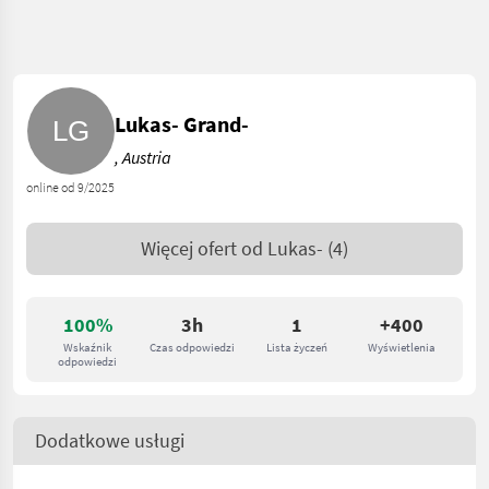
Lukas- Grand-
, Austria
online od 9/2025
Więcej ofert od
Lukas-
(4)
100%
3h
1
+400
Wskaźnik
Czas odpowiedzi
Lista życzeń
Wyświetlenia
odpowiedzi
Dodatkowe usługi