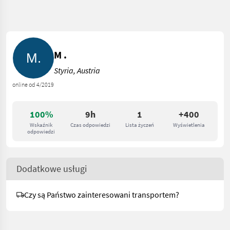
M .
Styria, Austria
online od 4/2019
100%
9h
1
+400
Wskaźnik
Czas odpowiedzi
Lista życzeń
Wyświetlenia
odpowiedzi
Dodatkowe usługi
Czy są Państwo zainteresowani transportem?