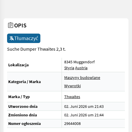
OPIS
Tłumaczyć
Suche Dumper Thwaites 2,3 t.
8345 Muggendorf
Lokalizacja
Styria
Austria
Maszyny budowlane
Kategoria / Marka
Wywrotki
Marka / Typ
Thwaites
Utworzono dnia
02. Juni 2026 um 21:43
Zmieniono dnia
02. Juni 2026 um 21:44
Numer ogłoszenia
29644008