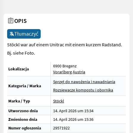
OPIS
Tłumaczyć
Stöckl war auf einem Unitrac mit einem kurzem Radstand.
Bj. siehe Foto.
6900 Bregenz
Lokalizacja
Vorarlberg
Austria
Sprzęt do nawożenia i nawadniania
Kategoria / Marka
Rozsiewacze kompostu i obornika
Marka / Typ
Stöckl
Utworzono dnia
14. April 2026 um 15:34
Zmieniono dnia
14. April 2026 um 15:36
Numer ogłoszenia
29571922