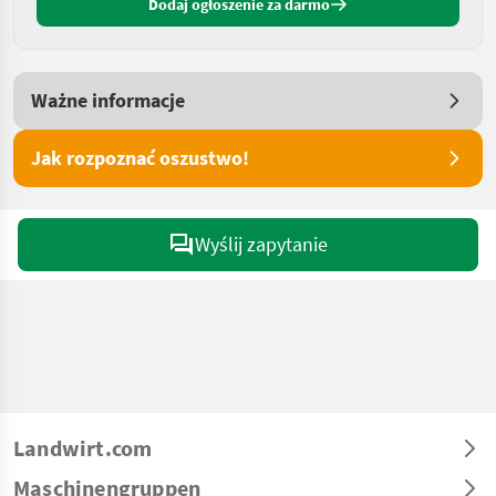
Dodaj ogłoszenie za darmo
Ważne informacje
Jak rozpoznać oszustwo!
Wyślij zapytanie
Landwirt.com
Maschinengruppen