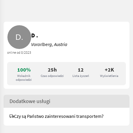
D .
Vorarlberg, Austria
online od 8/2023
100%
25h
12
+2K
Wskaźnik
Czas odpowiedzi
Lista życzeń
Wyświetlenia
odpowiedzi
Dodatkowe usługi
Czy są Państwo zainteresowani transportem?