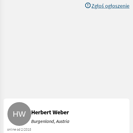
Zgłoś ogłoszenie
Herbert Weber
Burgenland, Austria
online od 2/2018