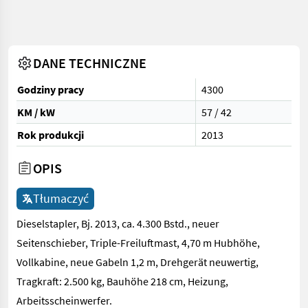
DANE TECHNICZNE
Godziny pracy
4300
KM / kW
57 / 42
Rok produkcji
2013
OPIS
Tłumaczyć
Dieselstapler, Bj. 2013, ca. 4.300 Bstd., neuer
Seitenschieber, Triple-Freiluftmast, 4,70 m Hubhöhe,
Vollkabine, neue Gabeln 1,2 m, Drehgerät neuwertig,
Tragkraft: 2.500 kg, Bauhöhe 218 cm, Heizung,
Arbeitsscheinwerfer.