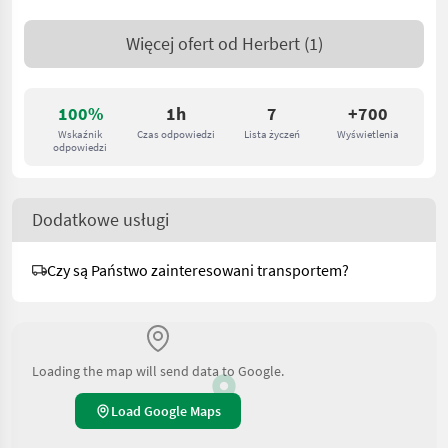
Więcej ofert od
Herbert
(1)
100%
1h
7
+700
Wskaźnik
Czas odpowiedzi
Lista życzeń
Wyświetlenia
odpowiedzi
Dodatkowe usługi
Czy są Państwo zainteresowani transportem?
Loading the map will send data to Google.
Load Google Maps