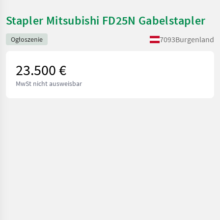
Stapler Mitsubishi FD25N Gabelstapler
7093
Burgenland
Ogłoszenie
23.500 €
MwSt nicht ausweisbar