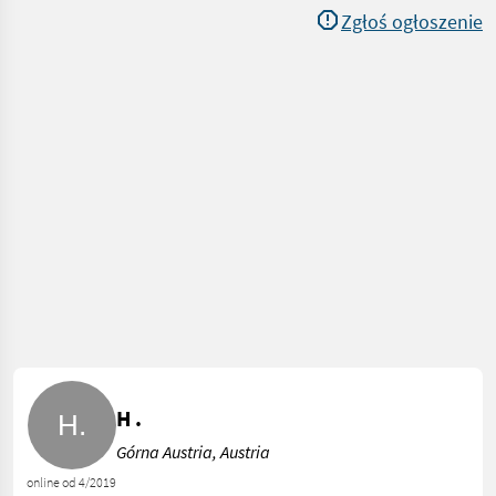
Zgłoś ogłoszenie
H .
Górna Austria, Austria
online od 4/2019