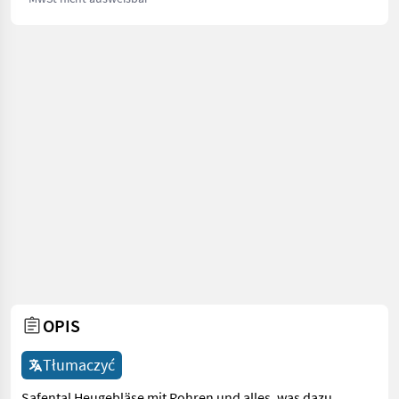
OPIS
Tłumaczyć
Safental Heugebläse mit Rohren und alles, was dazu