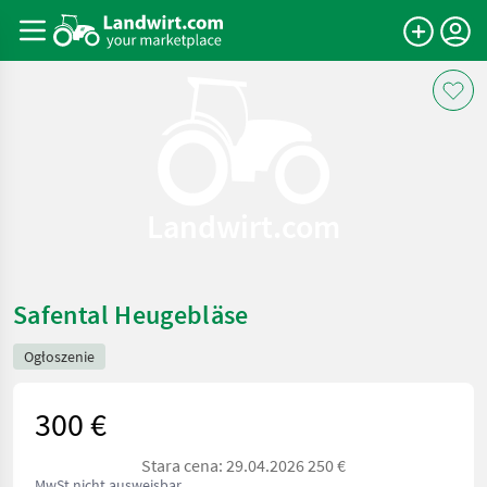
Landwirt.com
Safental Heugebläse
Ogłoszenie
300 €
Stara cena: 29.04.2026 250 €
MwSt nicht ausweisbar