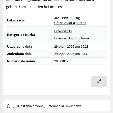
gehört. Gerne melden bei Interesse.
3680 Persenbeug
Lokalizacja
Górna Austria
Austria
Przenośniki
Kategoria / Marka
Przenośniki dmuchawe
Utworzono dnia
29. April 2026 um 09:28
Zmieniono dnia
29. April 2026 um 09:30
Numer ogłoszenia
29593802
/
Ogłoszenia drobne
/
Przenośniki Dmuchawe