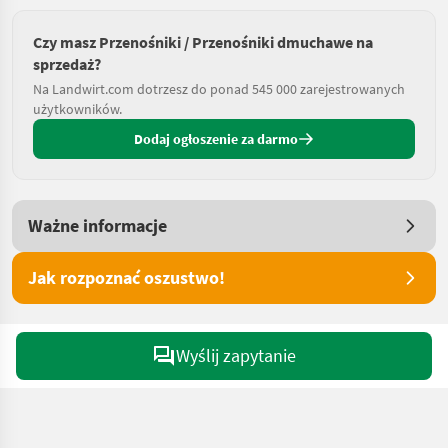
Czy masz Przenośniki / Przenośniki dmuchawe na
sprzedaż?
Na Landwirt.com dotrzesz do ponad 545 000 zarejestrowanych
użytkowników.
Dodaj ogłoszenie za darmo
Ważne informacje
Jak rozpoznać oszustwo!
Wyślij zapytanie