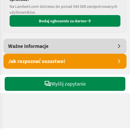
Na Landwirt.com dotrzesz do ponad 545 000 zarejestrowanych
użytkowników.
Dodaj ogłoszenie za darmo
Ważne informacje
Jak rozpoznać oszustwo!
Wyślij zapytanie