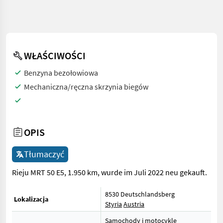
WŁAŚCIWOŚCI
Benzyna bezołowiowa
Mechaniczna/ręczna skrzynia biegów
OPIS
Tłumaczyć
Rieju MRT 50 E5, 1.950 km, wurde im Juli 2022 neu gekauft.
8530 Deutschlandsberg
Lokalizacja
Styria
Austria
Samochody i motocykle