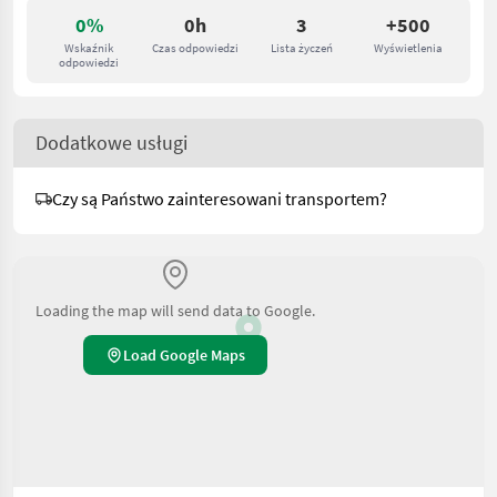
0%
0h
3
+500
Wskaźnik
Czas odpowiedzi
Lista życzeń
Wyświetlenia
odpowiedzi
Dodatkowe usługi
Czy są Państwo zainteresowani transportem?
Loading the map will send data to Google.
Load Google Maps