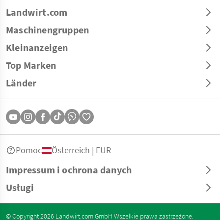
Landwirt.com
Maschinengruppen
Kleinanzeigen
Top Marken
Länder
Pomoc
Österreich | EUR
Impressum i ochrona danych
Usługi
© Copyright 2026 Landwirt.com GmbH Wszelkie prawa zastrzeżone.