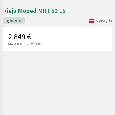
Rieju Moped MRT 50 E5
8530
Styria
Ogłoszenie
2.849 €
MwSt nicht ausweisbar