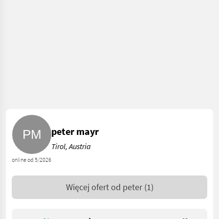
peter mayr
Tirol, Austria
online od 5/2026
Więcej ofert od
peter
(1)