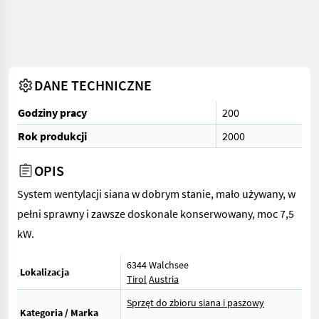
DANE TECHNICZNE
Godziny pracy
200
Rok produkcji
2000
OPIS
System wentylacji siana w dobrym stanie, mało używany, w
pełni sprawny i zawsze doskonale konserwowany, moc 7,5
kW.
6344 Walchsee
Lokalizacja
Tirol
Austria
Sprzęt do zbioru siana i paszowy
Kategoria / Marka