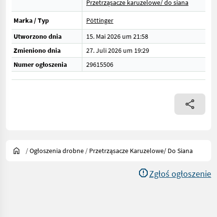
Przetrząsacze karuzelowe/ do siana
Marka / Typ
Pöttinger
Utworzono dnia
15. Mai 2026 um 21:58
Zmieniono dnia
27. Juli 2026 um 19:29
Numer ogłoszenia
29615506
/
Ogłoszenia drobne
/
Przetrząsacze Karuzelowe/ Do Siana
Zgłoś ogłoszenie