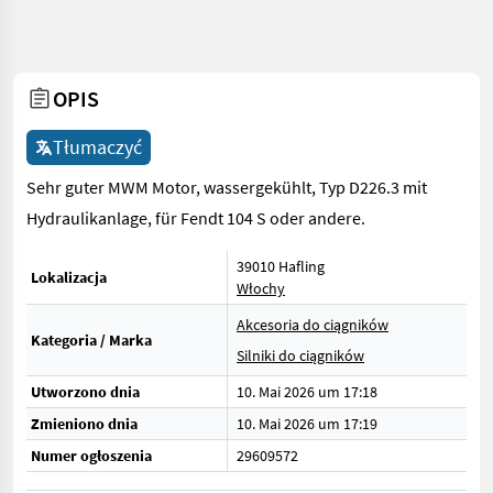
OPIS
Tłumaczyć
Sehr guter MWM Motor, wassergekühlt, Typ D226.3 mit
Hydraulikanlage, für Fendt 104 S oder andere.
39010 Hafling
Lokalizacja
Włochy
Akcesoria do ciągników
Kategoria / Marka
Silniki do ciągników
Utworzono dnia
10. Mai 2026 um 17:18
Zmieniono dnia
10. Mai 2026 um 17:19
Numer ogłoszenia
29609572