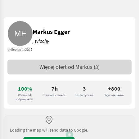
Markus Egger
, Włochy
online od 1/2017
Więcej ofert od
Markus
(3)
100%
7h
3
+800
Wskaźnik
Czas odpowiedzi
Lista życzeń
Wyświetlenia
odpowiedzi
Loading the map will send data to Google.