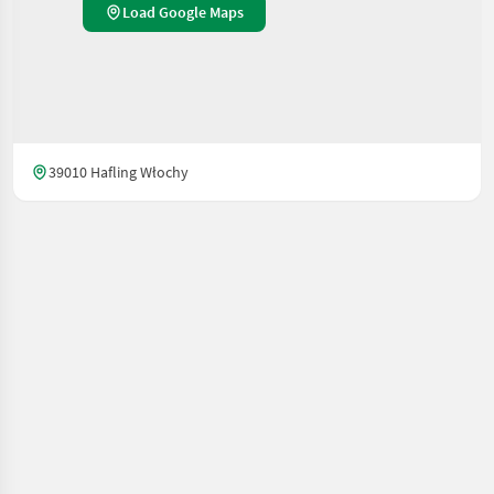
Load Google Maps
39010 Hafling Włochy