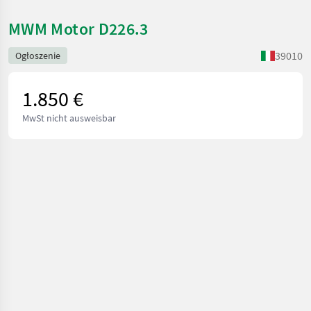
MWM Motor D226.3
39010
Ogłoszenie
1.850 €
MwSt nicht ausweisbar