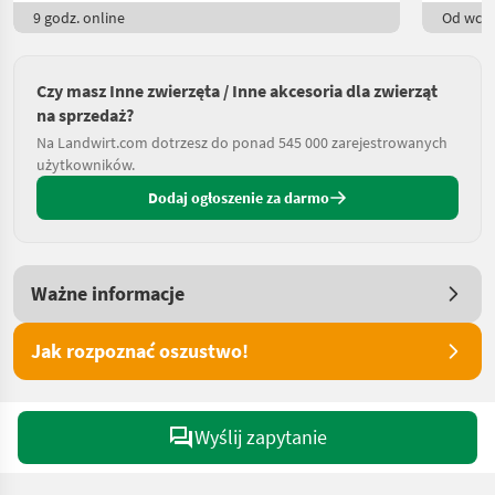
9 godz. online
Od wczo
Czy masz Inne zwierzęta / Inne akcesoria dla zwierząt
na sprzedaż?
Na Landwirt.com dotrzesz do ponad 545 000 zarejestrowanych
użytkowników.
Dodaj ogłoszenie za darmo
Ważne informacje
Jak rozpoznać oszustwo!
Wyślij zapytanie