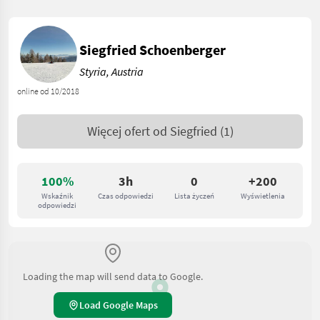
Siegfried Schoenberger
Styria, Austria
online od 10/2018
Więcej ofert od
Siegfried
(1)
100%
3h
0
+200
Wskaźnik
Czas odpowiedzi
Lista życzeń
Wyświetlenia
odpowiedzi
Loading the map will send data to Google.
Load Google Maps