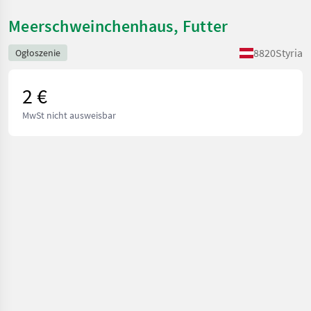
Meerschweinchenhaus, Futter
8820
Styria
Ogłoszenie
2 €
MwSt nicht ausweisbar