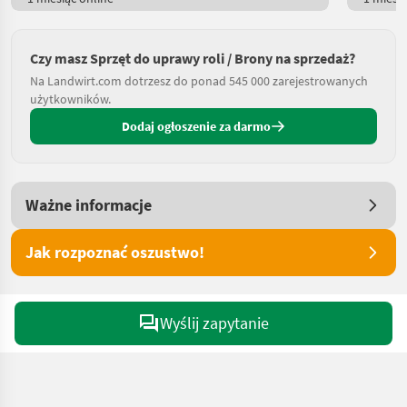
Czy masz Sprzęt do uprawy roli / Brony na sprzedaż?
Na Landwirt.com dotrzesz do ponad 545 000 zarejestrowanych
użytkowników.
Dodaj ogłoszenie za darmo
Ważne informacje
Jak rozpoznać oszustwo!
Wyślij zapytanie