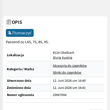
OPIS
Tłumaczyć
Passend zu L65, 75, 85, 95.
8124 Übelbach
Lokalizacja
Styria
Austria
Akcesoria do ciągników
Kategoria / Marka
Silniki do ciągników
Utworzono dnia
12. Juni 2026 um 16:40
Zmieniono dnia
12. Juni 2026 um 16:41
Numer ogłoszenia
29667694