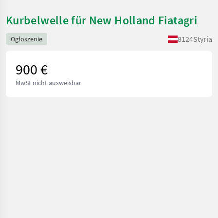
Kurbelwelle für New Holland Fiatagri
8124
Styria
Ogłoszenie
900 €
MwSt nicht ausweisbar