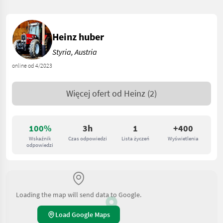
Heinz huber
Styria, Austria
online od 4/2023
Więcej ofert od
Heinz
(2)
100%
3h
1
+400
Wskaźnik
Czas odpowiedzi
Lista życzeń
Wyświetlenia
odpowiedzi
Loading the map will send data to Google.
Load Google Maps