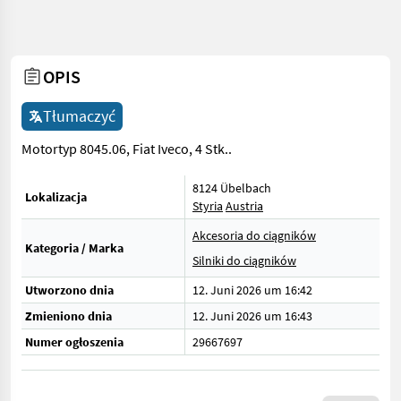
OPIS
Tłumaczyć
Motortyp 8045.06, Fiat Iveco, 4 Stk..
8124 Übelbach
Lokalizacja
Styria
Austria
Akcesoria do ciągników
Kategoria / Marka
Silniki do ciągników
Utworzono dnia
12. Juni 2026 um 16:42
Zmieniono dnia
12. Juni 2026 um 16:43
Numer ogłoszenia
29667697