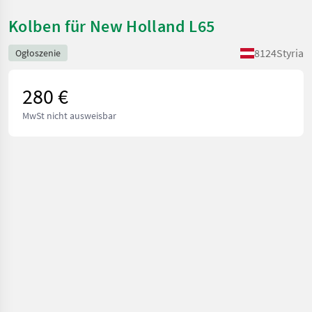
Kolben für New Holland L65
8124
Styria
Ogłoszenie
280 €
MwSt nicht ausweisbar