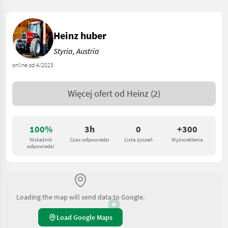
Heinz huber
Styria, Austria
online od 4/2023
Więcej ofert od
Heinz
(2)
100%
3h
0
+300
Wskaźnik
Czas odpowiedzi
Lista życzeń
Wyświetlenia
odpowiedzi
Loading the map will send data to Google.
Load Google Maps