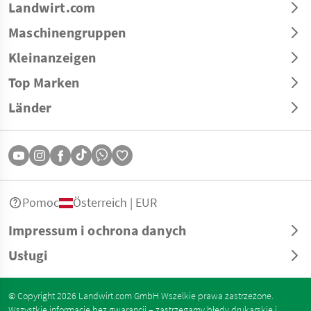
Landwirt.com
Maschinengruppen
Kleinanzeigen
Top Marken
Länder
Pomoc
Österreich | EUR
Impressum i ochrona danych
Usługi
© Copyright 2026 Landwirt.com GmbH Wszelkie prawa zastrzeżone.
Wszystkie informacje bez gwarancji – zastrzegamy błędy drukarskie i