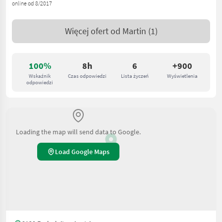
online od 8/2017
Więcej ofert od
Martin
(1)
100%
8h
6
+900
Wskaźnik
Czas odpowiedzi
Lista życzeń
Wyświetlenia
odpowiedzi
Loading the map will send data to Google.
Load Google Maps