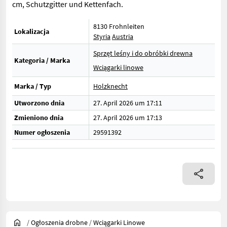
cm, Schutzgitter und Kettenfach.
8130 Frohnleiten
Lokalizacja
Styria
Austria
Sprzęt leśny i do obróbki drewna
Kategoria / Marka
Wciągarki linowe
Marka / Typ
Holzknecht
Utworzono dnia
27. April 2026 um 17:11
Zmieniono dnia
27. April 2026 um 17:13
Numer ogłoszenia
29591392
/
Ogłoszenia drobne
/
Wciągarki Linowe