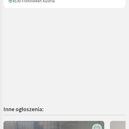
8130 Frohnleiten Austria
Inne ogłoszenia: