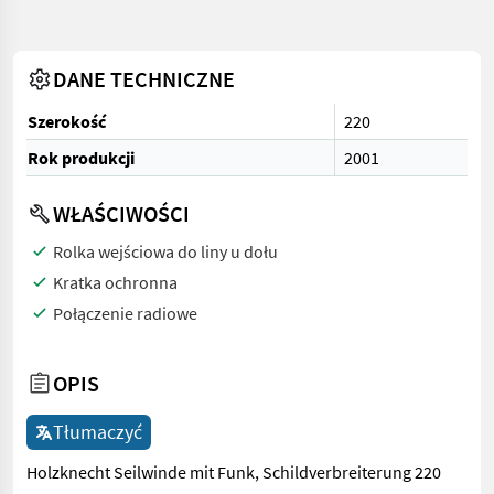
DANE TECHNICZNE
Szerokość
220
Rok produkcji
2001
WŁAŚCIWOŚCI
Rolka wejściowa do liny u dołu
Kratka ochronna
Połączenie radiowe
OPIS
Tłumaczyć
Holzknecht Seilwinde mit Funk, Schildverbreiterung 220