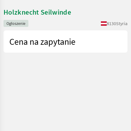
Holzknecht Seilwinde
8130
Styria
Ogłoszenie
Cena na zapytanie