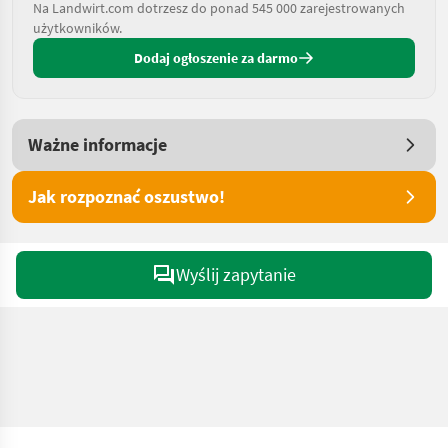
Na Landwirt.com dotrzesz do ponad 545 000 zarejestrowanych
użytkowników.
Dodaj ogłoszenie za darmo
Ważne informacje
Jak rozpoznać oszustwo!
Wyślij zapytanie