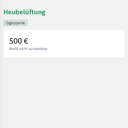
Heubelüftung
Ogłoszenie
500 €
MwSt nicht ausweisbar