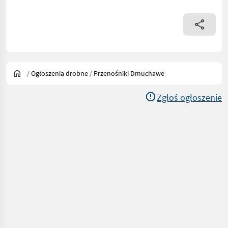
/
Ogłoszenia drobne
/
Przenośniki Dmuchawe
Zgłoś ogłoszenie