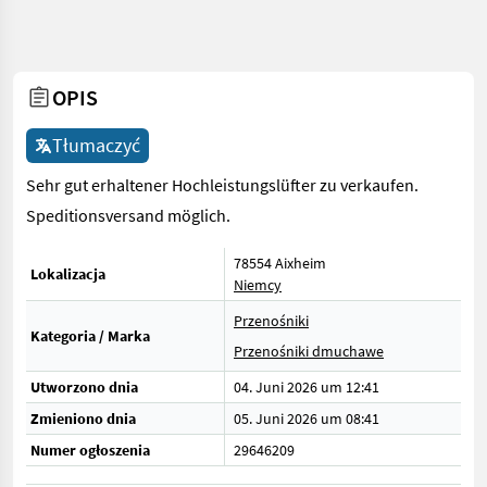
OPIS
Tłumaczyć
Sehr gut erhaltener Hochleistungslüfter zu verkaufen.
Speditionsversand möglich.
78554 Aixheim
Lokalizacja
Niemcy
Przenośniki
Kategoria / Marka
Przenośniki dmuchawe
Utworzono dnia
04. Juni 2026 um 12:41
Zmieniono dnia
05. Juni 2026 um 08:41
Numer ogłoszenia
29646209