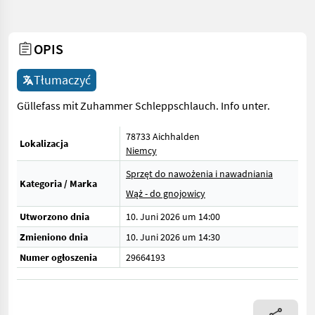
OPIS
Tłumaczyć
Güllefass mit Zuhammer Schleppschlauch. Info unter.
78733 Aichhalden
Lokalizacja
Niemcy
Sprzęt do nawożenia i nawadniania
Kategoria / Marka
Wąż - do gnojowicy
Utworzono dnia
10. Juni 2026 um 14:00
Zmieniono dnia
10. Juni 2026 um 14:30
Numer ogłoszenia
29664193