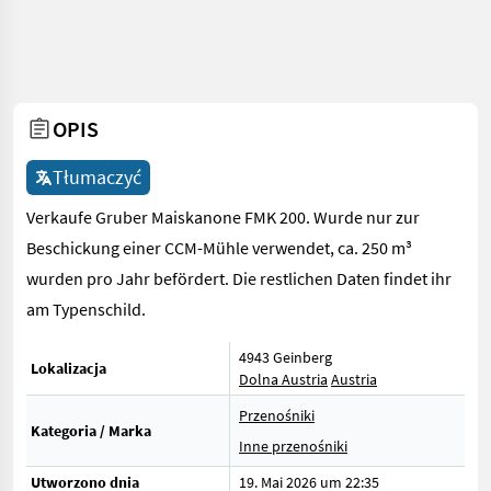
OPIS
Tłumaczyć
Verkaufe Gruber Maiskanone FMK 200. Wurde nur zur
Beschickung einer CCM-Mühle verwendet, ca. 250 m³
wurden pro Jahr befördert. Die restlichen Daten findet ihr
am Typenschild.
4943 Geinberg
Lokalizacja
Dolna Austria
Austria
Przenośniki
Kategoria / Marka
Inne przenośniki
Utworzono dnia
19. Mai 2026 um 22:35