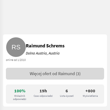
Raimund Schrems
Dolna Austria, Austria
online od 1/2010
Więcej ofert od
Raimund
(3)
100%
19h
6
+800
Wskaźnik
Czas odpowiedzi
Lista życzeń
Wyświetlenia
odpowiedzi