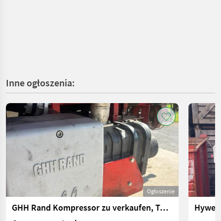
Inne ogłoszenia:
Ogłoszenie
GHH Rand Kompressor zu verkaufen, Typ CS85
Hywema