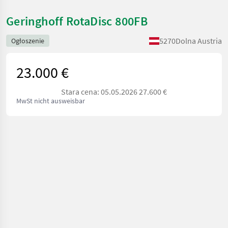
Geringhoff RotaDisc 800FB
5270
Dolna Austria
Ogłoszenie
23.000 €
Stara cena: 05.05.2026 27.600 €
MwSt nicht ausweisbar