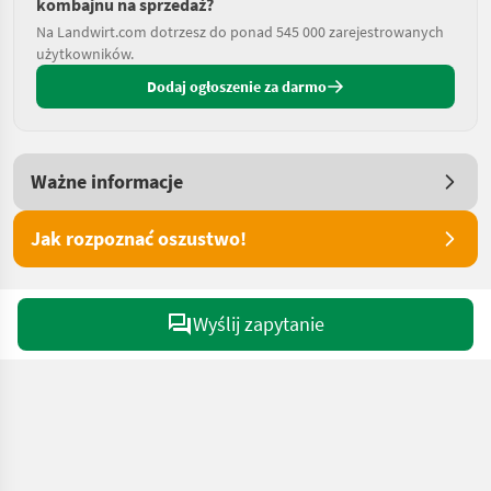
kombajnu na sprzedaż?
Na Landwirt.com dotrzesz do ponad 545 000 zarejestrowanych
użytkowników.
Dodaj ogłoszenie za darmo
Ważne informacje
Jak rozpoznać oszustwo!
Wyślij zapytanie