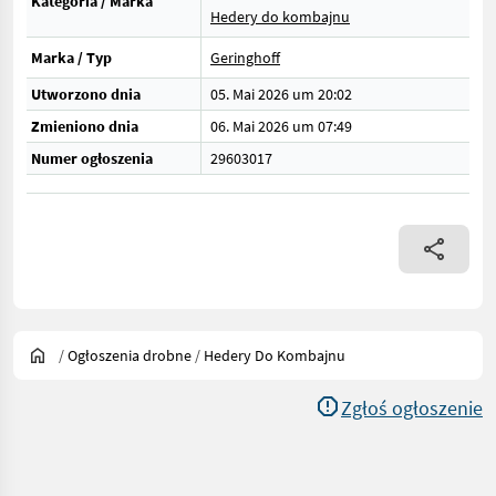
Kategoria / Marka
Hedery do kombajnu
Marka / Typ
Geringhoff
Utworzono dnia
05. Mai 2026 um 20:02
Zmieniono dnia
06. Mai 2026 um 07:49
Numer ogłoszenia
29603017
/
Ogłoszenia drobne
/
Hedery Do Kombajnu
Zgłoś ogłoszenie