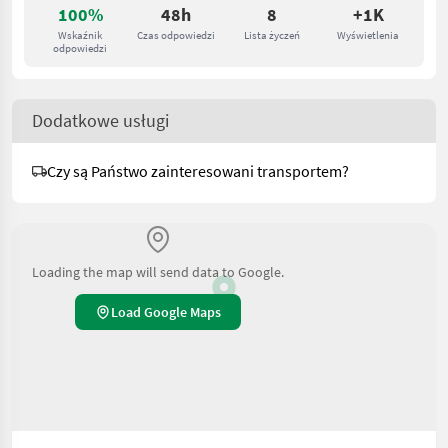
100%
48h
8
+1K
Wskaźnik
Czas odpowiedzi
Lista życzeń
Wyświetlenia
odpowiedzi
Dodatkowe usługi
Czy są Państwo zainteresowani transportem?
Loading the map will send data to Google.
Load Google Maps