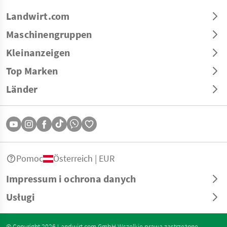
Landwirt.com
Maschinengruppen
Kleinanzeigen
Top Marken
Länder
Pomoc
Österreich | EUR
Impressum i ochrona danych
Usługi
© Copyright 2026 Landwirt.com GmbH Wszelkie prawa zastrzeżone.