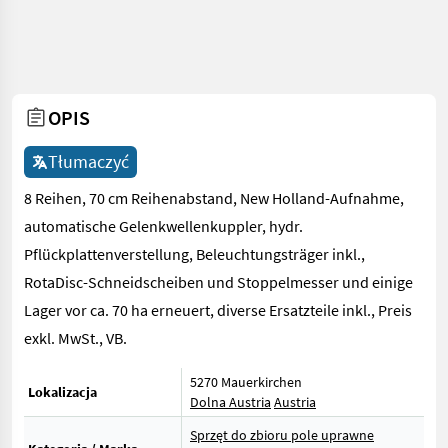
OPIS
Tłumaczyć
8 Reihen, 70 cm Reihenabstand, New Holland-Aufnahme,
automatische Gelenkwellenkuppler, hydr.
Pflückplattenverstellung, Beleuchtungsträger inkl.,
RotaDisc-Schneidscheiben und Stoppelmesser und einige
Lager vor ca. 70 ha erneuert, diverse Ersatzteile inkl., Preis
exkl. MwSt., VB.
5270 Mauerkirchen
Lokalizacja
Dolna Austria
Austria
Sprzęt do zbioru pole uprawne