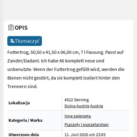
OPIS
Tłumaczyć
Futtertrog, 50,50 x 41,50 x 06,00 cm, 7 l Fassung. Passt auf
Zander/Dadant. Ich habe 46 komplett neue und
unbenutzte. Wenn der Futtertrog gefüllt wird, werden die
Bienen nicht gestört, da sie komplett isoliert hinter den
Trennern sind.
4522 Sierning
Lokalizacja
Dolna Austria
Austria
Inne zwierzęta
Kategoria / Marka
Pszczoły i pszczelarstwo
Utworzono dnia
11. Juni 2026 um 23:03