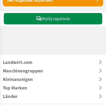
Jak rozpoznać oszustwo!
Wyślij zapytanie
Landwirt.com
Maschinengruppen
Kleinanzeigen
Top Marken
Länder