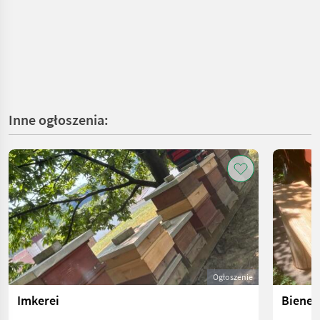
Inne ogłoszenia:
Ogłoszenie
Imkerei
Bienen