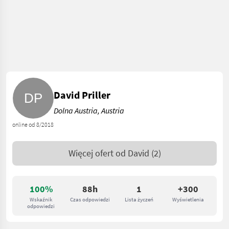
David Priller
Dolna Austria, Austria
online od 8/2018
Więcej ofert od
David
(2)
100%
88h
1
+300
Wskaźnik
Czas odpowiedzi
Lista życzeń
Wyświetlenia
odpowiedzi