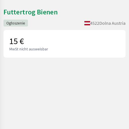
Futtertrog Bienen
4522
Dolna Austria
Ogłoszenie
15 €
MwSt nicht ausweisbar