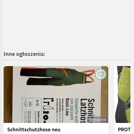
Inne ogłoszenia:
Ogłoszenie
Schnittschutzhose neu
PROTE