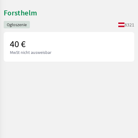
Forsthelm
8321
Ogłoszenie
40 €
MwSt nicht ausweisbar