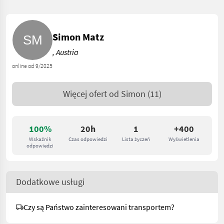
Simon Matz
, Austria
online od 9/2025
Więcej ofert od
Simon
(11)
100%
20h
1
+400
Wskaźnik
Czas odpowiedzi
Lista życzeń
Wyświetlenia
odpowiedzi
Dodatkowe usługi
Czy są Państwo zainteresowani transportem?