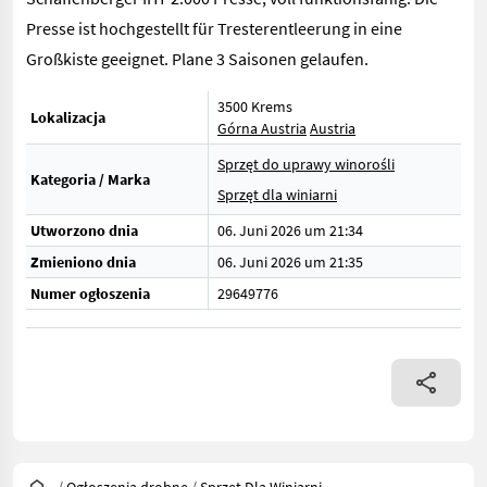
Presse ist hochgestellt für Tresterentleerung in eine
Großkiste geeignet. Plane 3 Saisonen gelaufen.
3500 Krems
Lokalizacja
Górna Austria
Austria
Sprzęt do uprawy winorośli
Kategoria / Marka
Sprzęt dla winiarni
Utworzono dnia
06. Juni 2026 um 21:34
Zmieniono dnia
06. Juni 2026 um 21:35
Numer ogłoszenia
29649776