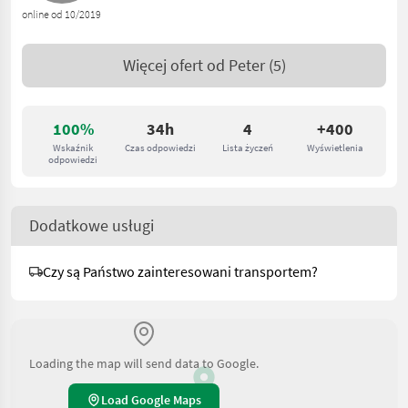
online od 10/2019
Więcej ofert od
Peter
(5)
100%
34h
4
+400
Wskaźnik
Czas odpowiedzi
Lista życzeń
Wyświetlenia
odpowiedzi
Dodatkowe usługi
Czy są Państwo zainteresowani transportem?
Loading the map will send data to Google.
Load Google Maps