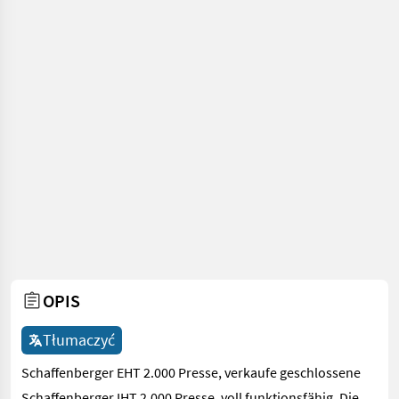
OPIS
Tłumaczyć
Schaffenberger EHT 2.000 Presse, verkaufe geschlossene
Schaffenberger IHT 2.000 Presse, voll funktionsfähig. Die