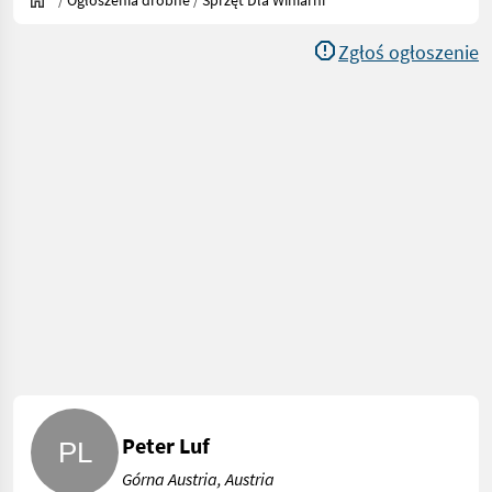
/
Ogłoszenia drobne
/
Sprzęt Dla Winiarni
Zgłoś ogłoszenie
Peter Luf
Górna Austria, Austria