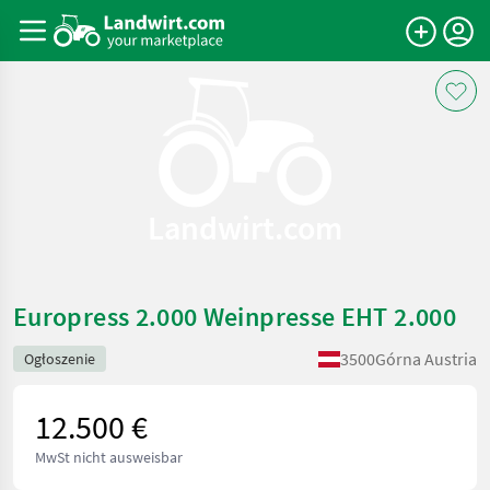
Landwirt.com
Europress 2.000 Weinpresse EHT 2.000
3500
Górna Austria
Ogłoszenie
12.500 €
MwSt nicht ausweisbar