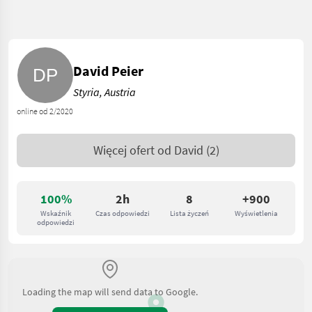
David Peier
Styria, Austria
online od 2/2020
Więcej ofert od
David
(2)
100%
2h
8
+900
Wskaźnik
Czas odpowiedzi
Lista życzeń
Wyświetlenia
odpowiedzi
Loading the map will send data to Google.