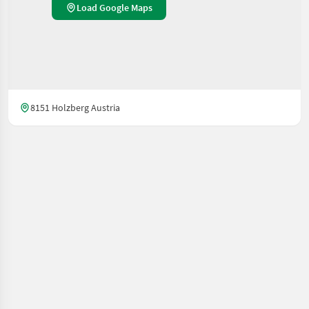
Load Google Maps
8151 Holzberg Austria