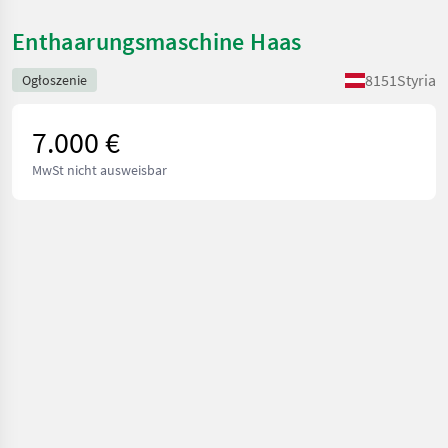
Enthaarungsmaschine Haas
8151
Styria
Ogłoszenie
7.000 €
MwSt nicht ausweisbar