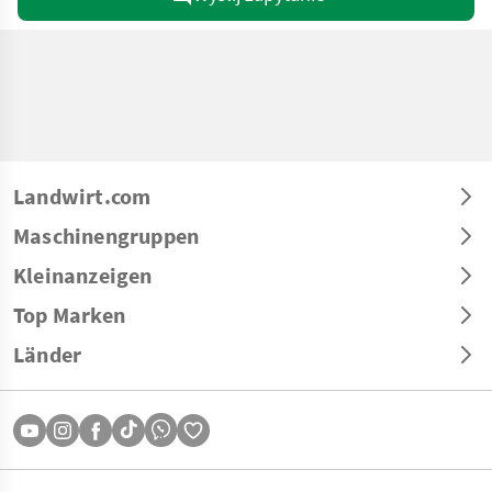
Landwirt.com
Maschinengruppen
Kleinanzeigen
Top Marken
Länder