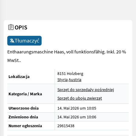
OPIS
Tłumaczyć
Enthaarungsmaschine Haas, voll funktionsfähig. Inkl. 20 %
MwSt..
8151 Holzberg
Lokalizacja
Styria
Austria
Sprzęt do sprzedaży pośredniej
Kategoria / Marka
Sprzęt do uboju zwierząt
Utworzono dnia
14. Mai 2026 um 10:05
Zmieniono dnia
14. Mai 2026 um 10:06
Numer ogłoszenia
29615438