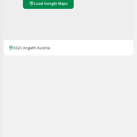
Load Google Maps
6321 Angath Austria