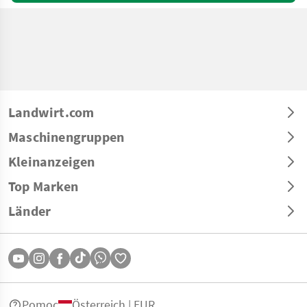
Landwirt.com
Maschinengruppen
Kleinanzeigen
Top Marken
Länder
Pomoc
Österreich | EUR