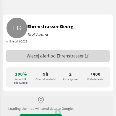
Ehrenstrasser Georg
Tirol, Austria
online od 3/2022
Więcej ofert od
Ehrenstrasser
(2)
100%
9h
2
+400
Wskaźnik
Czas odpowiedzi
Lista życzeń
Wyświetlenia
odpowiedzi
Loading the map will send data to Google.