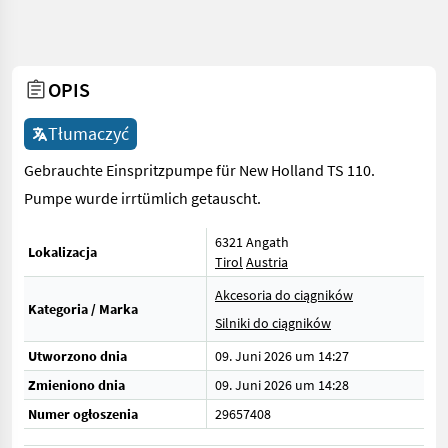
OPIS
Tłumaczyć
Gebrauchte Einspritzpumpe für New Holland TS 110.
Pumpe wurde irrtümlich getauscht.
6321 Angath
Lokalizacja
Tirol
Austria
Akcesoria do ciągników
Kategoria / Marka
Silniki do ciągników
Utworzono dnia
09. Juni 2026 um 14:27
Zmieniono dnia
09. Juni 2026 um 14:28
Numer ogłoszenia
29657408