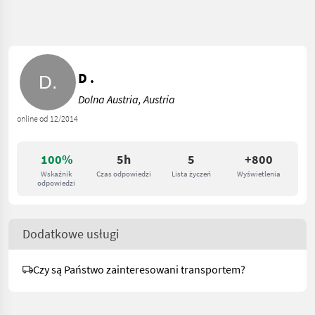
D .
Dolna Austria, Austria
online od 12/2014
100%
5h
5
+800
Wskaźnik
Czas odpowiedzi
Lista życzeń
Wyświetlenia
odpowiedzi
Dodatkowe usługi
Czy są Państwo zainteresowani transportem?