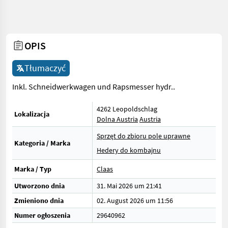
OPIS
Tłumaczyć
Inkl. Schneidwerkwagen und Rapsmesser hydr..
4262 Leopoldschlag
Lokalizacja
Dolna Austria
Austria
Sprzęt do zbioru pole uprawne
Kategoria / Marka
Hedery do kombajnu
Marka / Typ
Claas
Utworzono dnia
31. Mai 2026 um 21:41
Zmieniono dnia
02. August 2026 um 11:56
Numer ogłoszenia
29640962