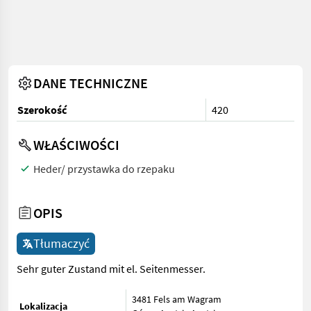
DANE TECHNICZNE
Szerokość
420
WŁAŚCIWOŚCI
Heder/ przystawka do rzepaku
OPIS
Tłumaczyć
Sehr guter Zustand mit el. Seitenmesser.
3481 Fels am Wagram
Lokalizacja