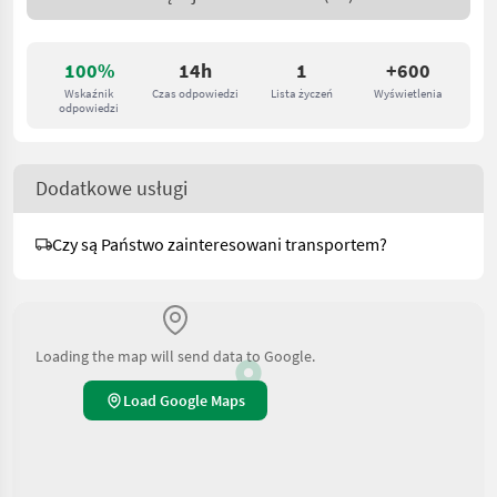
100%
14h
1
+600
Wskaźnik
Czas odpowiedzi
Lista życzeń
Wyświetlenia
odpowiedzi
Dodatkowe usługi
Czy są Państwo zainteresowani transportem?
Loading the map will send data to Google.
Load Google Maps