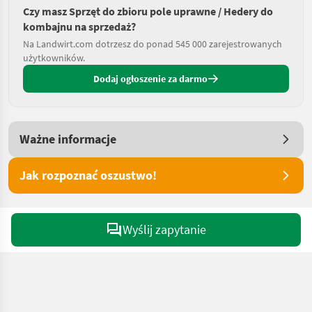
Czy masz Sprzęt do zbioru pole uprawne / Hedery do
kombajnu na sprzedaż?
Na Landwirt.com dotrzesz do ponad 545 000 zarejestrowanych
użytkowników.
Dodaj ogłoszenie za darmo
Ważne informacje
Jak rozpoznać oszustwo!
Wyślij zapytanie