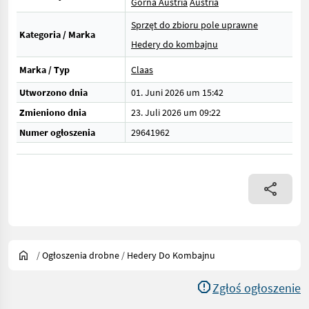
Górna Austria
Austria
Sprzęt do zbioru pole uprawne
Kategoria / Marka
Hedery do kombajnu
Marka / Typ
Claas
Utworzono dnia
01. Juni 2026 um 15:42
Zmieniono dnia
23. Juli 2026 um 09:22
Numer ogłoszenia
29641962
/
Ogłoszenia drobne
/
Hedery Do Kombajnu
Zgłoś ogłoszenie