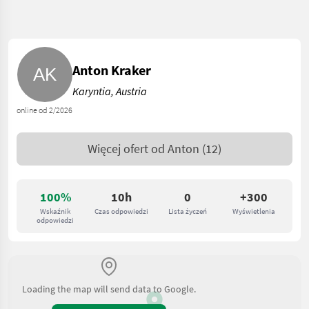
Anton Kraker
Karyntia, Austria
online od 2/2026
Więcej ofert od
Anton
(12)
100%
10h
0
+300
Wskaźnik
Czas odpowiedzi
Lista życzeń
Wyświetlenia
odpowiedzi
Loading the map will send data to Google.