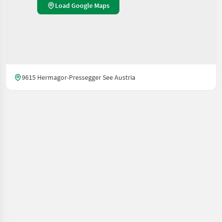
Load Google Maps
9615 Hermagor-Pressegger See Austria