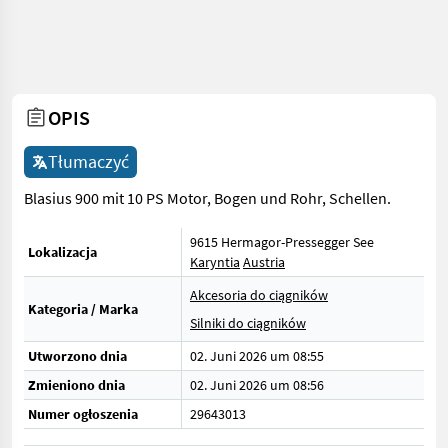
OPIS
Tłumaczyć
Blasius 900 mit 10 PS Motor, Bogen und Rohr, Schellen.
9615 Hermagor-Pressegger See
Lokalizacja
Karyntia
Austria
Akcesoria do ciągników
Kategoria / Marka
Silniki do ciągników
Utworzono dnia
02. Juni 2026 um 08:55
Zmieniono dnia
02. Juni 2026 um 08:56
Numer ogłoszenia
29643013