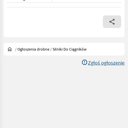
/
Ogłoszenia drobne
/
Silniki Do Ciągników
Zgłoś ogłoszenie