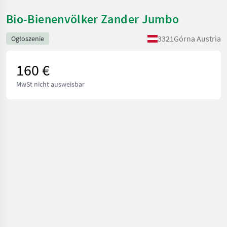
Bio-Bienenvölker Zander Jumbo
3321
Górna Austria
Ogłoszenie
160 €
MwSt nicht ausweisbar