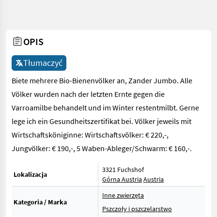
OPIS
Tłumaczyć
Biete mehrere Bio-Bienenvölker an, Zander Jumbo. Alle
Völker wurden nach der letzten Ernte gegen die
Varroamilbe behandelt und im Winter restentmilbt. Gerne
lege ich ein Gesundheitszertifikat bei. Völker jeweils mit
Wirtschaftsköniginne: Wirtschaftsvölker: € 220,-,
Jungvölker: € 190,-, 5 Waben-Ableger/Schwarm: € 160,-.
3321 Fuchshof
Lokalizacja
Górna Austria
Austria
Inne zwierzęta
Kategoria / Marka
Pszczoły i pszczelarstwo