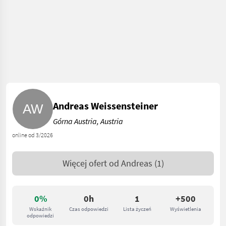
Andreas Weissensteiner
Górna Austria, Austria
online od 3/2026
Więcej ofert od
Andreas
(1)
0%
0h
1
+500
Wskaźnik
Czas odpowiedzi
Lista życzeń
Wyświetlenia
odpowiedzi