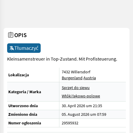
OPIS
Tłumaczyć
Kleinsamenstreuer in Top-Zustand. Mit Profisteuerung.
7432 Willersdorf
Lokalizacja
Burgenland
Austria
Sprzęt do siewu
Kategoria / Marka
Włóki łąkowo-polowe
Utworzono dnia
30. April 2026 um 21:35
Zmieniono dnia
05. August 2026 um 07:59
Numer ogłoszenia
29595932