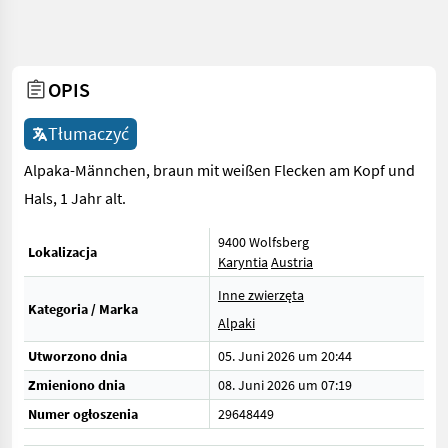
OPIS
Tłumaczyć
Alpaka-Männchen, braun mit weißen Flecken am Kopf und
Hals, 1 Jahr alt.
9400 Wolfsberg
Lokalizacja
Karyntia
Austria
Inne zwierzęta
Kategoria / Marka
Alpaki
Utworzono dnia
05. Juni 2026 um 20:44
Zmieniono dnia
08. Juni 2026 um 07:19
Numer ogłoszenia
29648449