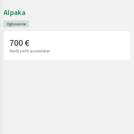
Alpaka
Ogłoszenie
700 €
MwSt nicht ausweisbar