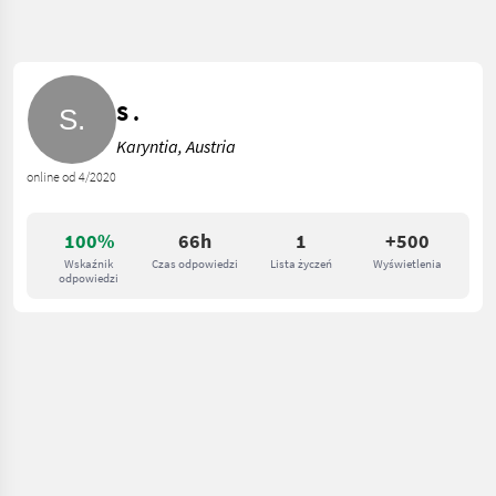
S .
Karyntia, Austria
online od 4/2020
100%
66h
1
+500
Wskaźnik
Czas odpowiedzi
Lista życzeń
Wyświetlenia
odpowiedzi