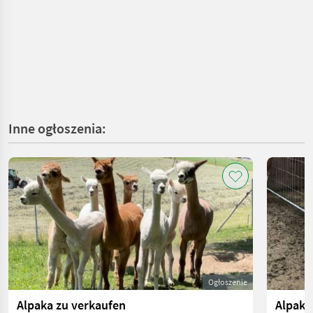
Inne ogłoszenia:
Ogłoszenie
Alpaka zu verkaufen
Alpaka