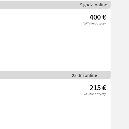
5 godz. online
400 €
VAT nie dotyczy
23 dni online
R
215 €
VAT nie dotyczy