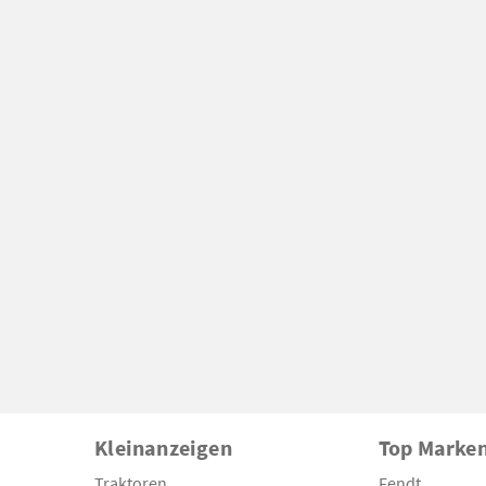
Kleinanzeigen
Top Marke
Traktoren
Fendt