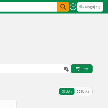
Zaloguj się
Filtry
Lista
Siatka