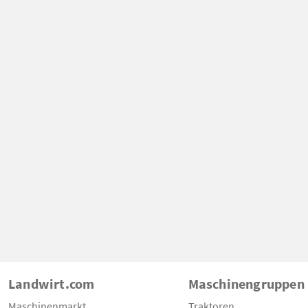
Landwirt.com
Maschinengruppen
Maschinenmarkt
Traktoren