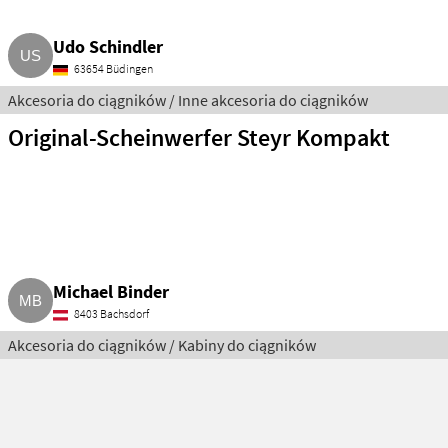
Udo Schindler
63654 Büdingen
Akcesoria do ciągników / Inne akcesoria do ciągników
Original-Scheinwerfer Steyr Kompakt
Michael Binder
8403 Bachsdorf
Akcesoria do ciągników / Kabiny do ciągników