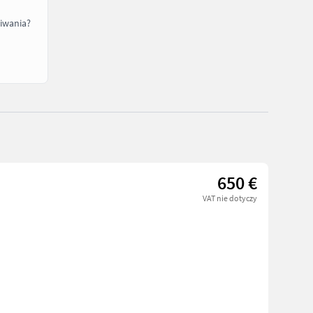
iwania?
650 €
VAT nie dotyczy