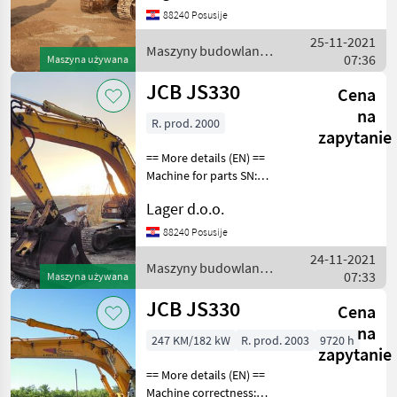
coupler rock bucket
88240 Posusije
Maszyny budowlane
25-11-2021
Koparki gąsienicowe
Maszyny budowlane /
07:36
Maszyna używana
JCB
JCB JS330
Cena
na
R. prod. 2000
zapytanie
== More details (EN) ==
Machine for parts SN:
SLPJS102YE0712754
Lager d.o.o.
Maszyny budowlane
Koparki gąsienicowe
88240 Posusije
24-11-2021
Maszyny budowlane /
07:33
Maszyna używana
JCB
JCB JS330
Cena
na
247 KM/182 kW
R. prod. 2003
9720 h
zapytanie
== More details (EN) ==
Machine correctness: