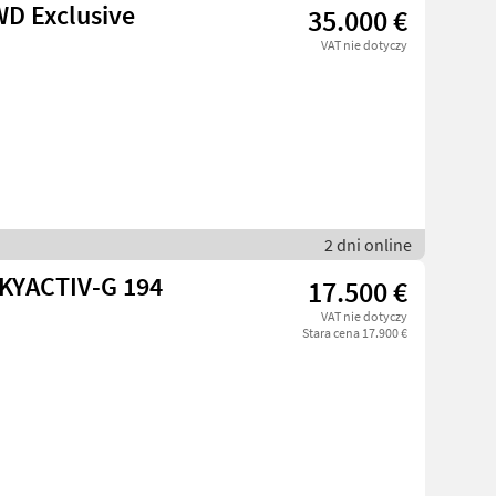
WD Exclusive
35.000 €
VAT nie dotyczy
2 dni online
SKYACTIV-G 194
17.500 €
VAT nie dotyczy
Stara cena 17.900 €