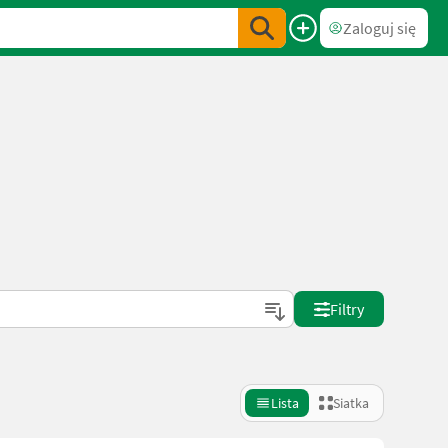
Zaloguj się
Filtry
Lista
Siatka