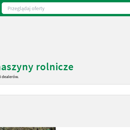
Przeglądaj oferty
aszyny rolnicze
i dealerów.