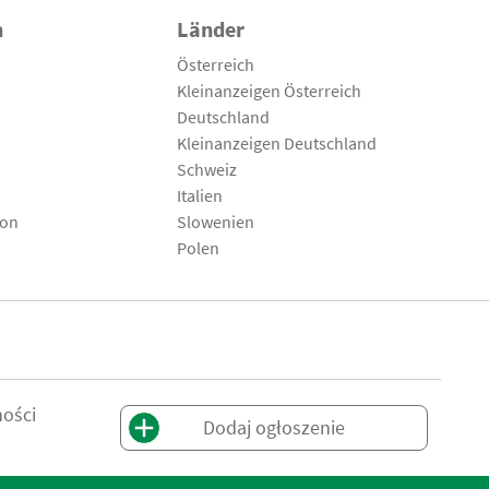
n
Länder
Österreich
Kleinanzeigen Österreich
Deutschland
Kleinanzeigen Deutschland
Schweiz
Italien
son
Slowenien
Polen
ności
Dodaj ogłoszenie