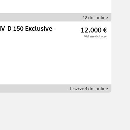
18 dni online
V-D 150 Exclusive-
12.000 €
VAT nie dotyczy
Jeszcze 4 dni online