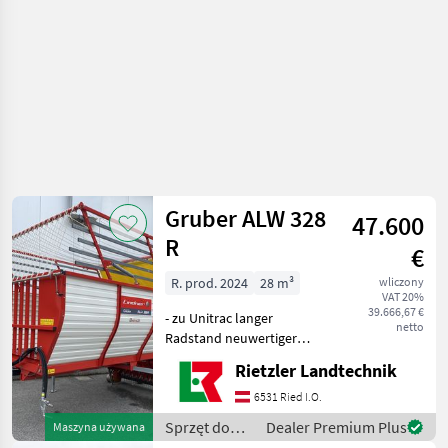
Gruber ALW 328
47.600
R
€
R. prod. 2024
28 m³
wliczony
VAT 20%
39.666,67 €
- zu Unitrac langer
netto
Radstand neuwertiger
Zustand des ROTOR-
Rietzler Landtechnik
Aufbauladewagens hydr.
Heckklappe hydr. Pikcup
6531 Ried I.O.
hydr. Kratzboden inkl.
Sprzęt do
Dealer Premium Plus
Maszyna używana
Abstellstützen, Gelenkwell
zbioru siana