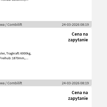
EXIDE PzS Bj. 2026 48V
wa / Combilift
24-03-2026 08:19
Cena na
zapytanie
6000kg,
 Bj. 2026 96V 1
wa / Combilift
24-03-2026 08:19
Cena na
zapytanie