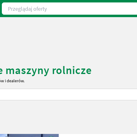
Przeglądaj oferty
e maszyny rolnicze
ów i dealerów.