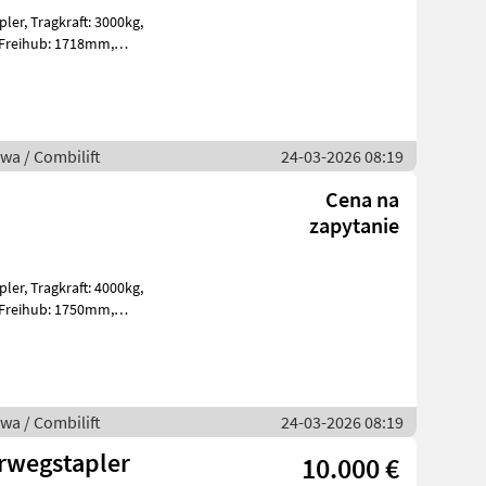
3000kg,
S Bj. 2026 48V 93
wa / Combilift
24-03-2026 08:19
Cena na
zapytanie
4000kg,
S Bj. 2026 72V 77
wa / Combilift
24-03-2026 08:19
rwegstapler
10.000 €