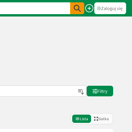
Zaloguj się
Filtry
Lista
Siatka