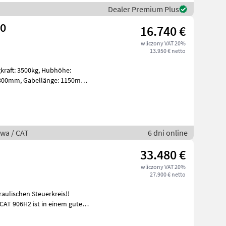
Dealer Premium Plus
00
16.740 €
wliczony VAT 20%
13.950 € netto
wa / CAT
6 dni online
33.480 €
wliczony VAT 20%
27.900 € netto
aulischen Steuerkreis!!
CAT 906H2 ist in einem guten