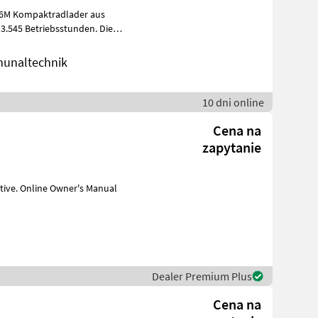
906M Kompaktradlader aus
545 Betriebsstunden. Die
unaltechnik
10 dni online
Cena na
zapytanie
s Manual
Dealer Premium Plus
Cena na