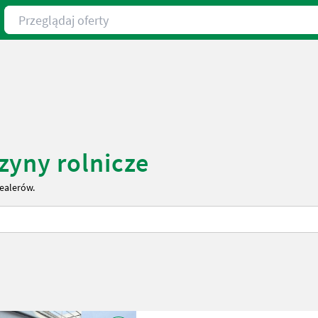
Przeglądaj oferty
zyny rolnicze
dealerów.