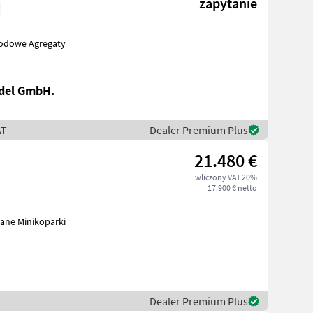
zapytanie
del GmbH.
AT
Dealer Premium Plus
21.480 €
wliczony VAT 20%
17.900 € netto
yny budowlane Minikoparki
Dealer Premium Plus