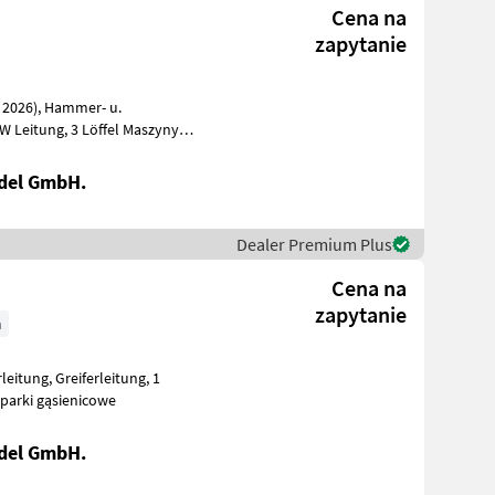
Cena na
zapytanie
del GmbH.
Dealer Premium Plus
Cena na
zapytanie
h
ane Koparki gąsienicowe
del GmbH.