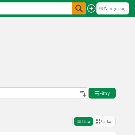
Zaloguj się
Filtry
Lista
Siatka