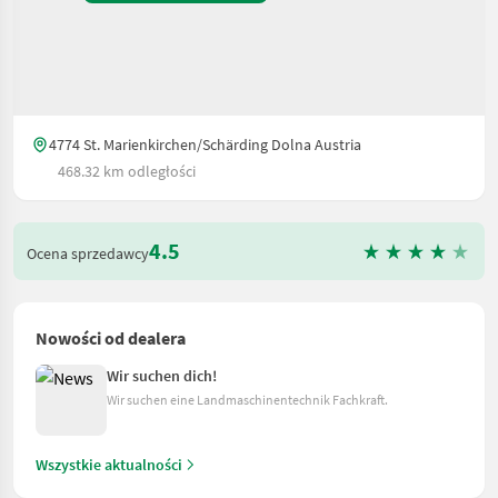
4774 St. Marienkirchen/Schärding Dolna Austria
468.32 km odległości
4.5
Ocena sprzedawcy
Nowości od dealera
Wir suchen dich!
Wir suchen eine Landmaschinentechnik Fachkraft.
Wszystkie aktualności