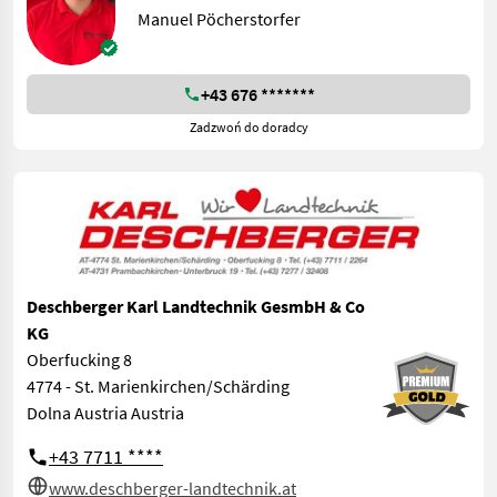
Manuel Pöcherstorfer
+43 676 *******
Zadzwoń do doradcy
Deschberger Karl Landtechnik GesmbH & Co
KG
Oberfucking 8
4774 - St. Marienkirchen/Schärding
Dolna Austria Austria
+43 7711 ****
www.deschberger-landtechnik.at