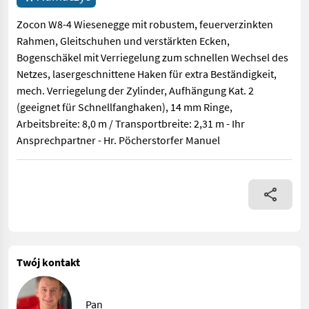
Zocon W8-4 Wiesenegge mit robustem, feuerverzinkten
Rahmen, Gleitschuhen und verstärkten Ecken,
Bogenschäkel mit Verriegelung zum schnellen Wechsel des
Netzes, lasergeschnittene Haken für extra Beständigkeit,
mech. Verriegelung der Zylinder, Aufhängung Kat. 2
(geeignet für Schnellfanghaken), 14 mm Ringe,
Arbeitsbreite: 8,0 m / Transportbreite: 2,31 m - Ihr
Ansprechpartner - Hr. Pöcherstorfer Manuel
Zocon W8-4 Wiesenegge mit robustem, feuerverzinkten Rahmen, G
Twój kontakt
Pan