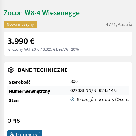
Zocon W8-4 Wiesenegge
4774, Austria
Nowe maszyny
3.990 €
wliczony VAT 20%
/ 3.325 € bez VAT 20%
DANE TECHNICZNE
800
Szerokość
0223SENN/NER24514/5
Numer wewnętrzny
Szczególnie dobry (Ocena 1)
Stan
OPIS
Tłumaczyć