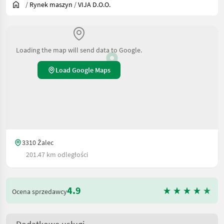
/
Rynek maszyn
/
VIJA D.o.o.
Loading the map will send data to Google.
Load Google Maps
3310 Žalec
201.47 km odległości
4.9
Ocena sprzedawcy