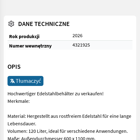
DANE TECHNICZNE
2026
Rok produkcji
4321925
Numer wewnętrzny
OPIS
Tłumaczyć
Hochwertiger Edelstahlbehälter zu verkaufen!
Merkmale:
Material: Hergestellt aus rostfreiem Edelstahl für eine lange
Lebensdauer.
Volumen: 120 Liter, ideal für verschiedene Anwendungen.
Maße: Außendurchmesser 600 x 1100 mm,