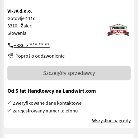
VI-JA d.o.o.
Gotovlje 111c
3310 - Žalec
Słowenia
+386 3 *** ** **
Poproś o oddzwonienie
Szczegóły sprzedawcy
Od 5 lat Handlowcy na Landwirt.com
Zweryfikowane dane kontaktowe
zarejestrowany numer telefonu
Wszystkie nagrody