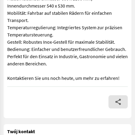
Innendurchmesser 540 x 530 mm.
Mobilität: Fahrbar auf stabilen Rädern für einfachen
Transport.
Temperaturregulierung: Integriertes System zur präzisen
Temperatursteuerung.
Gestell: Robustes Inox-Gestell für maximale Stabilität.
Bedienung: Einfacher und benutzerfreundlicher Gebrauch.
Perfekt für den Einsatz in Industrie, Gastronomie und vielen
anderen Bereichen.
Kontaktieren Sie uns noch heute, um mehr zu erfahren!
Hochwertiger Edelstahlbehälter zu verkaufen! Merkmale: Materi
Twój kontakt