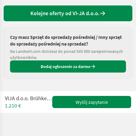
Kolejne oferty od VI-JA d.o.o.
Czy masz Sprzęt do sprzedaży pośredniej / Inny sprzęt
do sprzedaży pośredniej na sprzedaż?
Na Landwirt.com dotrzesz do ponad 545 000 zarejestrowanych
użytkowników.
Dodaj ogłoszenie za darmo
VIJA d.o.o. Brühkessel für Geflügel
Wyślij zapytanie
1.210 €