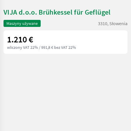
VIJA d.o.o. Brühkessel für Geflügel
3310, Słowenia
Maszyny używane
1.210 €
wliczony VAT 22%
/ 991,8 € bez VAT 22%