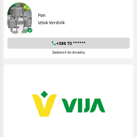
Pan
Iztok Verdnik
+386 70 ******
Zadzwoń do doradcy